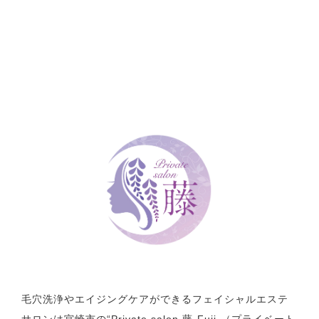
毛穴洗浄やエイジングケアができるフェイシャルエステ
サロンは宮崎市の“Private salon 藤-Fuji-（プライベート