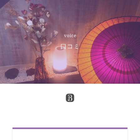
voice
口コミ